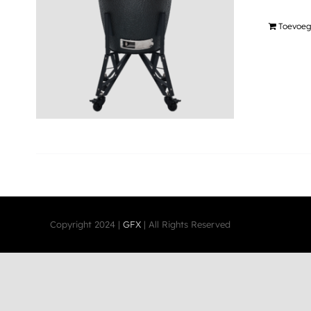
Toevoeg
Copyright 2024 |
GFX
| All Rights Reserved