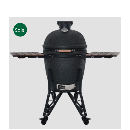
Sale!